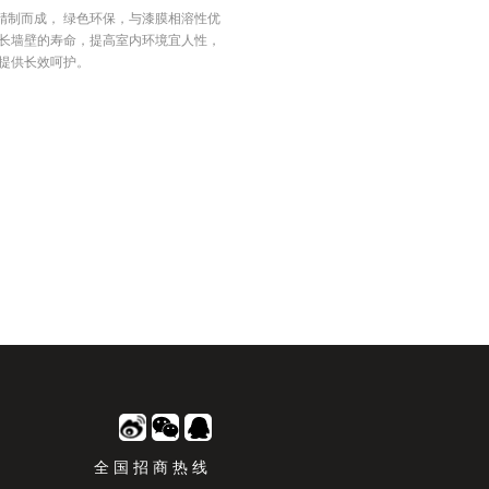
精制而成， 绿色环保，与漆膜相溶性优
延长墙壁的寿命，提高室内环境宜人性，
群提供长效呵护。
全国招商热线